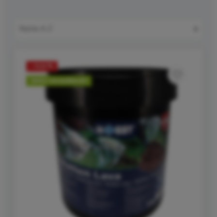
- 11,12 %
Sofort versandbereit!