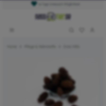
14 Tage Umtausch Möglichkeit
Home
Pflege & Nährstoffe
Erste Hilfe