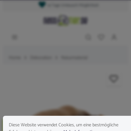
14 Tage Umtausch Möglichkeit
Home
Dekoration
Naturmaterial
Diese Website verwendet Cookies, um eine bestmögliche