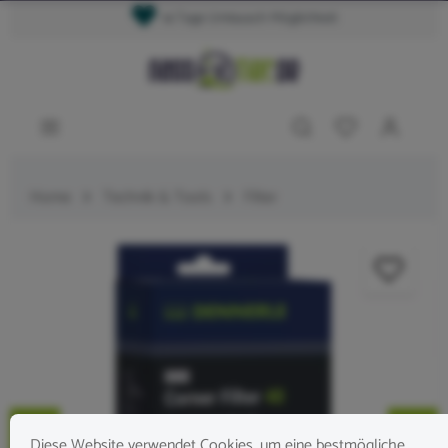
14 Tage Umtausch Möglichkeit
Home
Technik & Tools
Filter
Diese Website verwendet Cookies, um eine bestmögliche