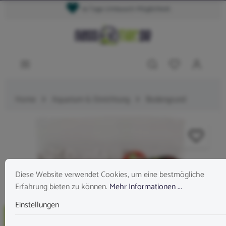
14 Tage Umtausch Möglichkeit
Home
Aquarium & Einrichtung
Bodengrund
Diese Website verwendet Cookies, um eine bestmögliche
Erfahrung bieten zu können.
Mehr Informationen ...
Einstellungen