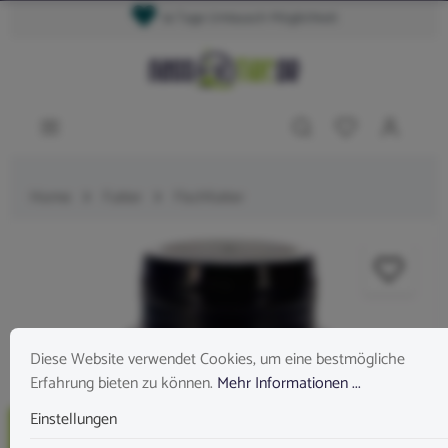
14 Tage Umtausch Möglichkeit
Home
Futter
Fischfutter
Diese Website verwendet Cookies, um eine bestmögliche
Erfahrung bieten zu können.
Mehr Informationen ...
Einstellungen