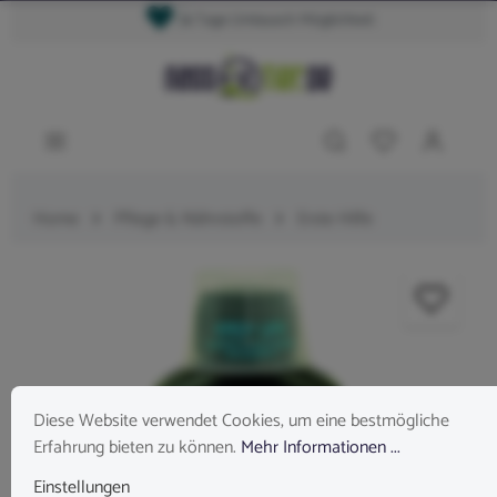
14 Tage Umtausch Möglichkeit
Home
Pflege & Nährstoffe
Erste Hilfe
Diese Website verwendet Cookies, um eine bestmögliche
Erfahrung bieten zu können.
Mehr Informationen ...
Einstellungen