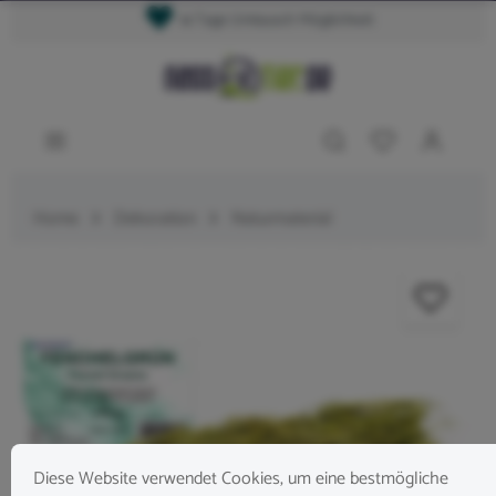
14 Tage Umtausch Möglichkeit
Home
Dekoration
Naturmaterial
Diese Website verwendet Cookies, um eine bestmögliche