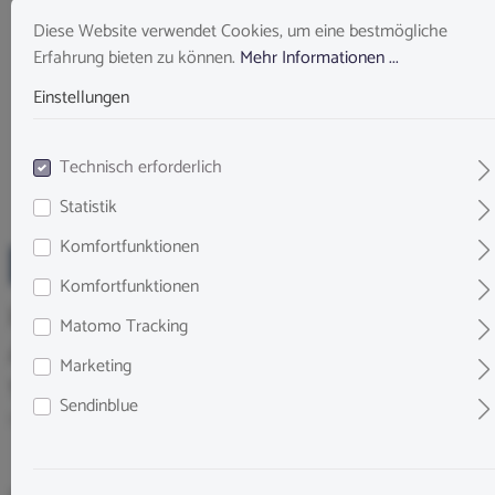
Diese Website verwendet Cookies, um eine bestmögliche
Erfahrung bieten zu können.
Mehr Informationen ...
Einstellungen
Technisch erforderlich
Statistik
Komfortfunktionen
Komfortfunktionen
Hobby Aquariumschlauch
Matomo Tracking
Ablassschlauch PVC Meterware in grün
Marketing
12/16mm
Sendinblue
Größe:
12/16 mm