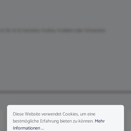
 cm für 10-15 Garnelen, Krebse, Krabben oder Schnecken
Diese Website verwendet Cookies, um eine
Sofort versandbereit!
bestmögliche Erfahrung bieten zu können.
Mehr
Informationen ...