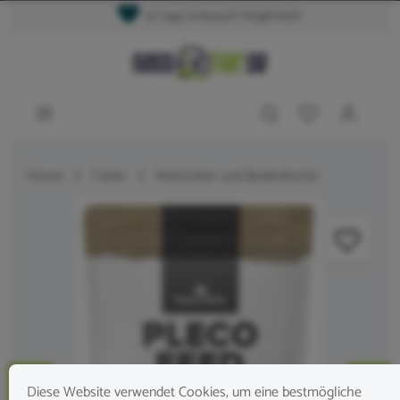
14 Tage Umtausch Möglichkeit
Home
Futter
Welsfutter und Bodenfische
Diese Website verwendet Cookies, um eine bestmögliche