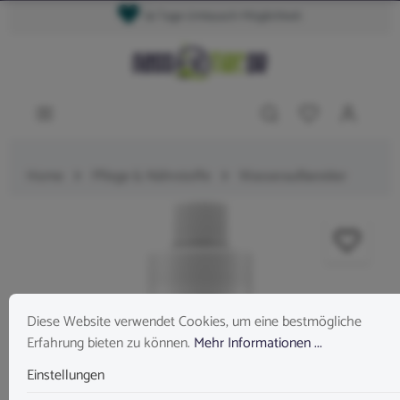
14 Tage Umtausch Möglichkeit
Home
Pflege & Nährstoffe
Wasseraufbereiter
Diese Website verwendet Cookies, um eine bestmögliche
Erfahrung bieten zu können.
Mehr Informationen ...
Einstellungen