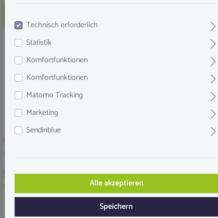
Technisch erforderlich
Statistik
Komfortfunktionen
Komfortfunktionen
Matomo Tracking
Marketing
Sendinblue
Tropical Crusta Sticks mit extra
Calcium 100 ml
Alle akzeptieren
Inhalt:
100 mL
Speichern